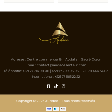
Adresse : Centre commercial Bin Abdallah, Sacré Cœur
Email : contact@audacesenteur.com
Téléphone: +221 77 716 08 08 | +221 77 209 03 03 | +221 78 446 64 85
International : +221 77 565 22 22
Copyright © 2025 Audace – Tous droits réservés.