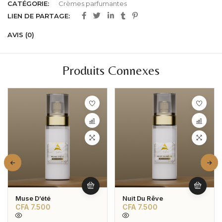
CATÉGORIE:
Crèmes parfumantes
LIEN DE PARTAGE:
AVIS (0)
Produits Connexes
Muse D’été
Nuit Du Rêve
CFA
7.500
CFA
7.500