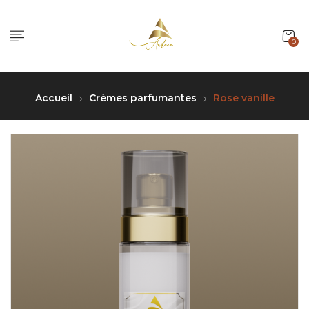
0
Accueil
Crèmes parfumantes
Rose vanille