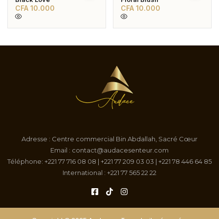
CFA
10.000
CFA
10.000
Adresse : Centre commercial Bin Abdallah, Sacré Cœur
Email : contact@audacesenteur.com
Téléphone: +221 77 716 08 08 | +221 77 209 03 03 | +221 78 446 64 85
International : +221 77 565 22 22