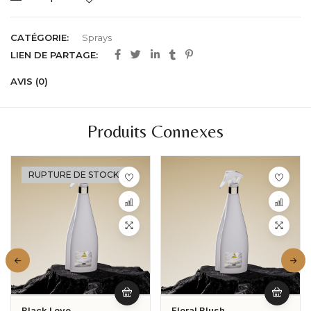
CATÉGORIE:
Sprays
LIEN DE PARTAGE:
AVIS (0)
Produits Connexes
RUPTURE DE STOCK
Black Love
Floral Blush