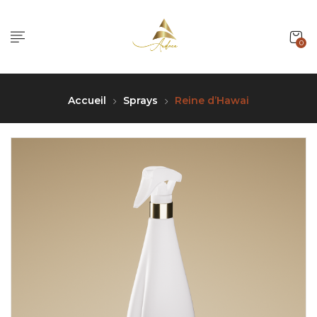
0
Accueil
Sprays
Reine d’Hawai