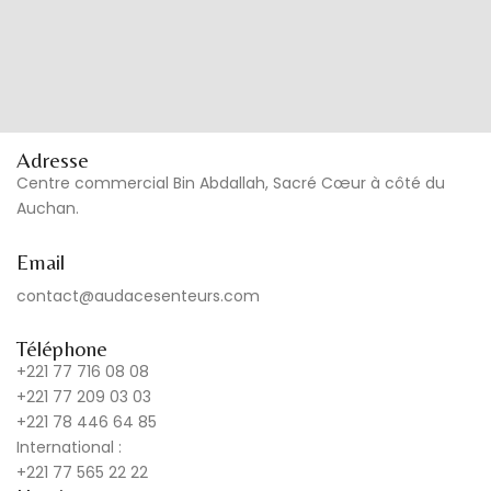
Adresse
Centre commercial Bin Abdallah, Sacré Cœur à côté du
Auchan.
Email
contact@audacesenteurs.com
Téléphone
+221 77 716 08 08
+221 77 209 03 03
+221 78 446 64 85
International :
+221 77 565 22 22