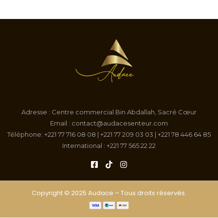
Adresse : Centre commercial Bin Abdallah, Sacré Cœur
Email : contact@audacesenteur.com
Téléphone: +221 77 716 08 08 | +221 77 209 03 03 | +221 78 446 64 85
International : +221 77 565 22 22
Copyright © 2025 Audace – Tous droits réservés.