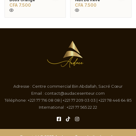
CFA
7.500
CFA
7.500
Adresse : Centre commercial Bin Abdallah, Sacré Cœur
Email : contact@audacesenteur.com
Téléphone: +221 77 716 08 08 | +221 77 209 03 03 | +221 78 446 64 85
International : +221 77 565 22 22