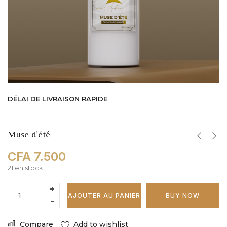
DÉLAI DE LIVRAISON RAPIDE
Muse d’été
CFA
7.500
21 en stock
AJOUTER AU PANIER
BUY NOW
Compare
Add to wishlist