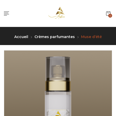
0
Accueil
Crèmes parfumantes
Muse d’été