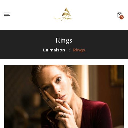
0
Rings
La maison
Rings