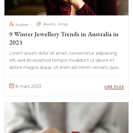
Jewelry
Rings
Audace
9 Winter Jewellery Trends in Australia in
2023
Lorem ipsum dolor sit amet, consectetur adipisicing
elit, sed do eiusmod tempor incididunt ut labore et
dolore magna aliqua. Ut enim ad minim veniam, quis
nostrud exercitation ullamco laboris nisi ut aliquip ex ea
commodo consequat. Duis aute irure Lorem ipsum
8 mars 2023
LIRE PLUS
dolor sit amet, ...