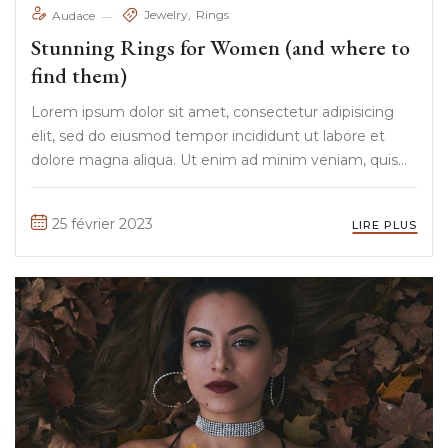
Jewelry
Rings
Audace
Stunning Rings for Women (and where to
find them)
Lorem ipsum dolor sit amet, consectetur adipisicing
elit, sed do eiusmod tempor incididunt ut labore et
dolore magna aliqua. Ut enim ad minim veniam, quis
nostrud exercitation ullamco laboris nisi ut aliquip ex ea
commodo consequat. Duis aute irure Lorem ipsum
25 février 2023
LIRE PLUS
dolor sit amet, ...