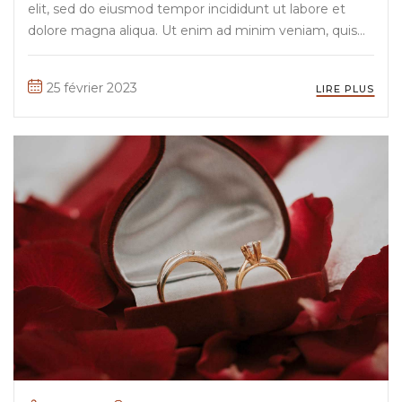
elit, sed do eiusmod tempor incididunt ut labore et
dolore magna aliqua. Ut enim ad minim veniam, quis
nostrud exercitation ullamco laboris nisi ut aliquip ex ea
commodo consequat. Duis aute irure Lorem ipsum
25 février 2023
LIRE PLUS
dolor sit amet, ...