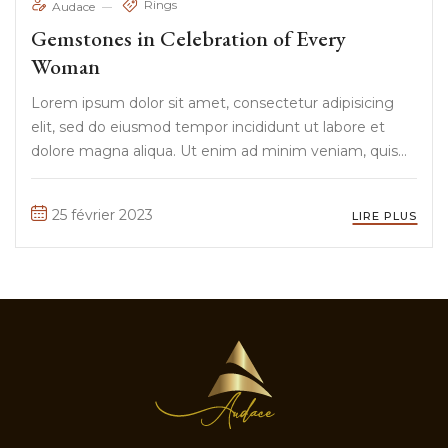
Rings
Audace
Gemstones in Celebration of Every
Woman
Lorem ipsum dolor sit amet, consectetur adipisicing
elit, sed do eiusmod tempor incididunt ut labore et
dolore magna aliqua. Ut enim ad minim veniam, quis
nostrud exercitation ullamco laboris nisi ut aliquip ex ea
commodo consequat. Duis aute irure Lorem ipsum
25 février 2023
LIRE PLUS
dolor sit amet, ...