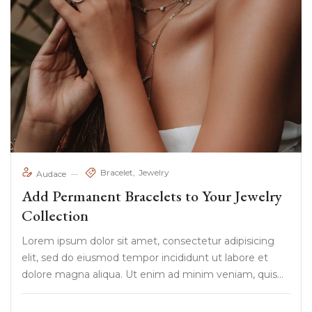
Bracelet
Jewelry
Audace
Add Permanent Bracelets to Your Jewelry
Collection
Lorem ipsum dolor sit amet, consectetur adipisicing
elit, sed do eiusmod tempor incididunt ut labore et
dolore magna aliqua. Ut enim ad minim veniam, quis
nostrud exercitation ullamco laboris nisi ut aliquip ex ea
commodo consequat. Duis aute irure Lorem ipsum