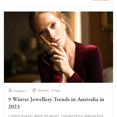
Jewelry
Rings
Audace
9 Winter Jewellery Trends in Australia in
2023
Lorem ipsum dolor sit amet, consectetur adipisicing