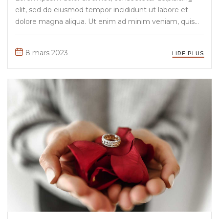
elit, sed do eiusmod tempor incididunt ut labore et
dolore magna aliqua. Ut enim ad minim veniam, quis
nostrud exercitation ullamco laboris nisi ut aliquip ex ea
commodo consequat. Duis aute irure Lorem ipsum
8 mars 2023
LIRE PLUS
dolor sit amet, ...