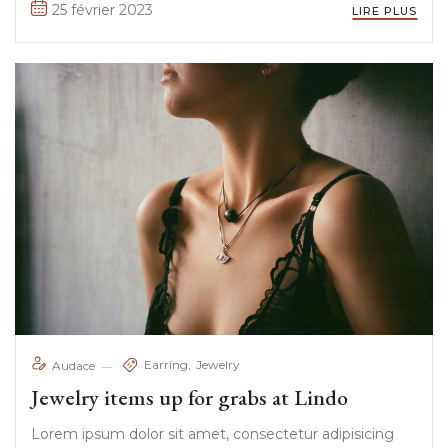
25 février 2023
LIRE PLUS
dolor sit amet, ...
Earring
Jewelry
Audace
Jewelry items up for grabs at Lindo
Lorem ipsum dolor sit amet, consectetur adipisicing