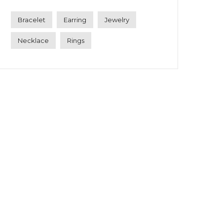
Bracelet
Earring
Jewelry
Necklace
Rings