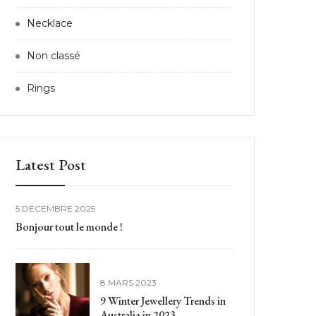
Necklace
Non classé
Rings
Latest Post
5 DÉCEMBRE 2025
Bonjour tout le monde !
8 MARS 2023
9 Winter Jewellery Trends in
Australia in 2023