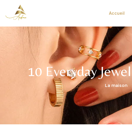
Accueil
10 Everyday Jewel
La maison