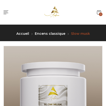
0
Accueil
Encens classique
Slow musk