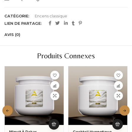
CATÉGORIE:
Encens classique
LIEN DE PARTAGE:
AVIS (0)
Produits Connexes
Minuit À Dakar
Cocktail Hypnotique