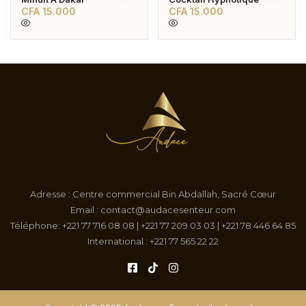
CFA
15.000
CFA
15.000
Adresse : Centre commercial Bin Abdallah, Sacré Cœur
Email : contact@audacesenteur.com
Téléphone: +221 77 716 08 08 | +221 77 209 03 03 | +221 78 446 64 85
International : +221 77 565 22 22