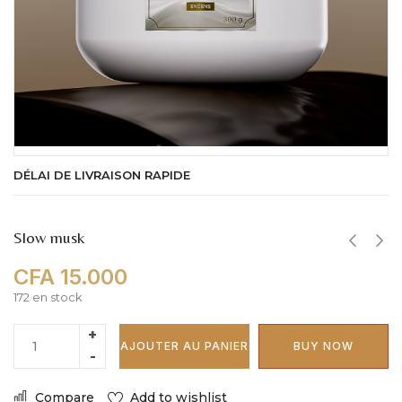
DÉLAI DE LIVRAISON RAPIDE
Slow musk
CFA
15.000
172 en stock
AJOUTER AU PANIER
BUY NOW
Compare
Add to wishlist