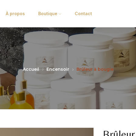
À propos
Boutique
Contact
Accueil
Encensoir
Brûleur à bougie
Brûleur