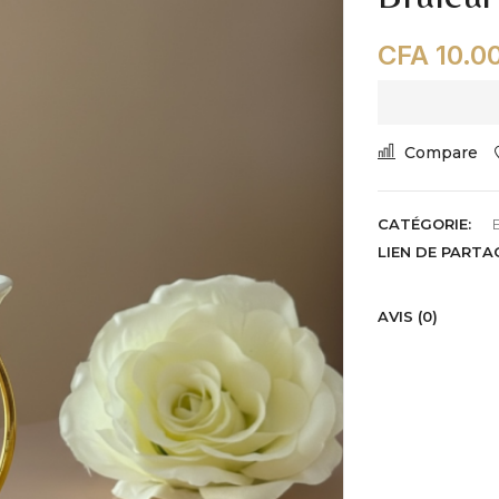
CFA
10.0
Compare
CATÉGORIE:
LIEN DE PARTA
AVIS (0)