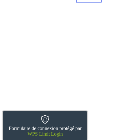
Formulaire de connexion protégé par
WPS Limit Login